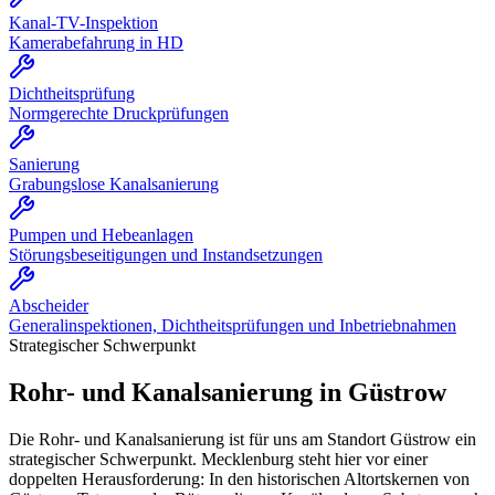
Kanal-TV-Inspektion
Kamerabefahrung in HD
Dichtheitsprüfung
Normgerechte Druckprüfungen
Sanierung
Grabungslose Kanalsanierung
Pumpen und Hebeanlagen
Störungsbeseitigungen und Instandsetzungen
Abscheider
Generalinspektionen, Dichtheitsprüfungen und Inbetriebnahmen
Strategischer Schwerpunkt
Rohr- und Kanalsanierung in
Güstrow
Die Rohr- und Kanalsanierung ist für uns am Standort Güstrow ein
strategischer Schwerpunkt. Mecklenburg steht hier vor einer
doppelten Herausforderung: In den historischen Altortskernen von