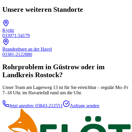
Unsere weiteren Standorte
Kyritz
033971-54179
Brandenburg an der Havel
03381-2122880
Rohrproblem in Güstrow oder im
Landkreis Rostock?
Unser Team am Lagerweg 13 ist für Sie erreichbar – regulär Mo–Fr
7–18 Uhr, im Havariefall rund um die Uhr.
Jetzt anrufen
:
03843-212551
Anfrage senden