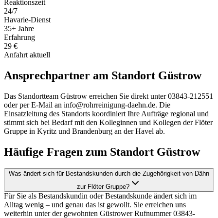
Reaktionszeit
24/7
Havarie-Dienst
35+ Jahre
Erfahrung
29 €
Anfahrt aktuell
Ansprechpartner am Standort
Güstrow
Das Standortteam Güstrow erreichen Sie direkt unter 03843-212551
oder per E-Mail an info@rohrreinigung-daehn.de. Die
Einsatzleitung des Standorts koordiniert Ihre Aufträge regional und
stimmt sich bei Bedarf mit den Kolleginnen und Kollegen der Flöter
Gruppe in Kyritz und Brandenburg an der Havel ab.
Häufige Fragen zum Standort
Güstrow
Was ändert sich für Bestandskunden durch die Zugehörigkeit von Dähn
zur Flöter Gruppe?
Für Sie als Bestandskundin oder Bestandskunde ändert sich im
Alltag wenig – und genau das ist gewollt. Sie erreichen uns
weiterhin unter der gewohnten Güstrower Rufnummer 03843-