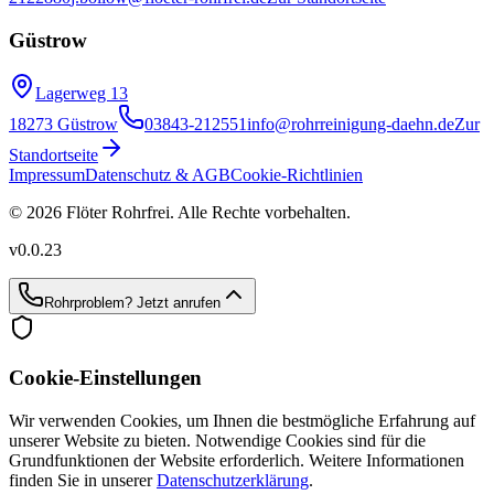
Güstrow
Lagerweg 13
18273 Güstrow
03843-212551
info@rohrreinigung-daehn.de
Zur
Standortseite
Impressum
Datenschutz & AGB
Cookie-Richtlinien
© 2026 Flöter Rohrfrei. Alle Rechte vorbehalten.
v
0.0.23
Rohrproblem?
Jetzt anrufen
Cookie-Einstellungen
Wir verwenden Cookies, um Ihnen die bestmögliche Erfahrung auf
unserer Website zu bieten. Notwendige Cookies sind für die
Grundfunktionen der Website erforderlich. Weitere Informationen
finden Sie in unserer
Datenschutzerklärung
.