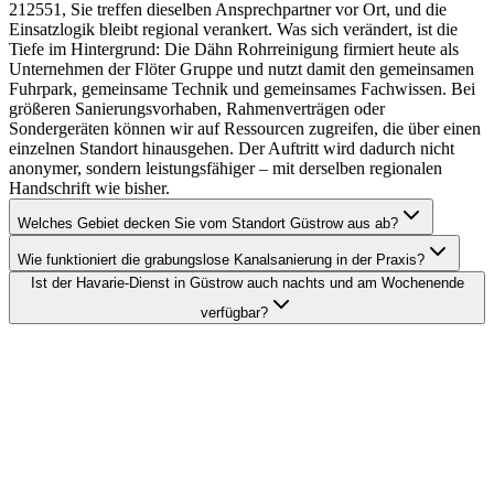
212551, Sie treffen dieselben Ansprechpartner vor Ort, und die
Einsatzlogik bleibt regional verankert. Was sich verändert, ist die
Tiefe im Hintergrund: Die Dähn Rohrreinigung firmiert heute als
Unternehmen der Flöter Gruppe und nutzt damit den gemeinsamen
Fuhrpark, gemeinsame Technik und gemeinsames Fachwissen. Bei
größeren Sanierungsvorhaben, Rahmenverträgen oder
Sondergeräten können wir auf Ressourcen zugreifen, die über einen
einzelnen Standort hinausgehen. Der Auftritt wird dadurch nicht
anonymer, sondern leistungsfähiger – mit derselben regionalen
Handschrift wie bisher.
Welches Gebiet decken Sie vom Standort Güstrow aus ab?
Wie funktioniert die grabungslose Kanalsanierung in der Praxis?
Ist der Havarie-Dienst in Güstrow auch nachts und am Wochenende
verfügbar?