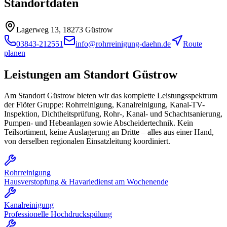
Standortdaten
Lagerweg 13, 18273 Güstrow
03843-212551
info@rohrreinigung-daehn.de
Route
planen
Leistungen am Standort
Güstrow
Am Standort Güstrow bieten wir das komplette Leistungsspektrum
der Flöter Gruppe: Rohrreinigung, Kanalreinigung, Kanal-TV-
Inspektion, Dichtheitsprüfung, Rohr-, Kanal- und Schachtsanierung,
Pumpen- und Hebeanlagen sowie Abscheidertechnik. Kein
Teilsortiment, keine Auslagerung an Dritte – alles aus einer Hand,
von derselben regionalen Einsatzleitung koordiniert.
Rohrreinigung
Hausverstopfung & Havariedienst am Wochenende
Kanalreinigung
Professionelle Hochdruckspülung