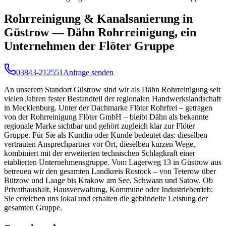
Rohrreinigung & Kanalsanierung in
Güstrow — Dähn Rohrreinigung, ein
Unternehmen der Flöter Gruppe
03843-212551
Anfrage senden
An unserem Standort Güstrow sind wir als Dähn Rohrreinigung seit
vielen Jahren fester Bestandteil der regionalen Handwerkslandschaft
in Mecklenburg. Unter der Dachmarke Flöter Rohrfrei – getragen
von der Rohrreinigung Flöter GmbH – bleibt Dähn als bekannte
regionale Marke sichtbar und gehört zugleich klar zur Flöter
Gruppe. Für Sie als Kundin oder Kunde bedeutet das: dieselben
vertrauten Ansprechpartner vor Ort, dieselben kurzen Wege,
kombiniert mit der erweiterten technischen Schlagkraft einer
etablierten Unternehmensgruppe. Vom Lagerweg 13 in Güstrow aus
betreuen wir den gesamten Landkreis Rostock – von Teterow über
Bützow und Laage bis Krakow am See, Schwaan und Satow. Ob
Privathaushalt, Hausverwaltung, Kommune oder Industriebetrieb:
Sie erreichen uns lokal und erhalten die gebündelte Leistung der
gesamten Gruppe.