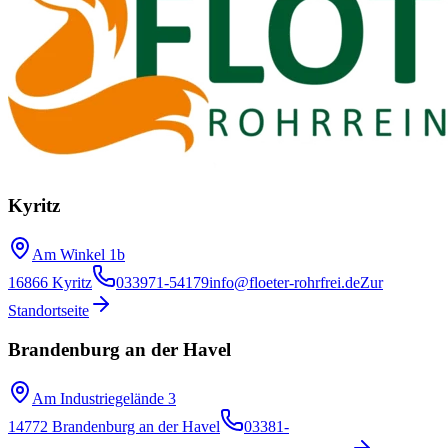
Kyritz
Am Winkel 1b
16866 Kyritz
033971-54179
info@floeter-rohrfrei.de
Zur
Standortseite
Brandenburg an der Havel
Am Industriegelände 3
14772 Brandenburg an der Havel
03381-