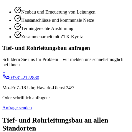
Neubau und Erneuerung von Leitungen
Hausanschlüsse und kommunale Netze
Termingerechte Ausführung
Zusammenarbeit mit ZTK Kyritz
Tief- und Rohrleitungsbau
anfragen
Schildern Sie uns Ihr Problem – wir melden uns schnellstmöglich
bei Ihnen.
03381-2122880
Mo–Fr 7–18 Uhr, Havarie-Dienst 24/7
Oder schriftlich anfragen:
Anfrage senden
Tief- und Rohrleitungsbau
an allen
Standorten