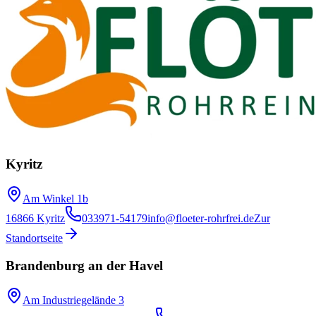
Kyritz
Am Winkel 1b
16866 Kyritz
033971-54179
info@floeter-rohrfrei.de
Zur
Standortseite
Brandenburg an der Havel
Am Industriegelände 3