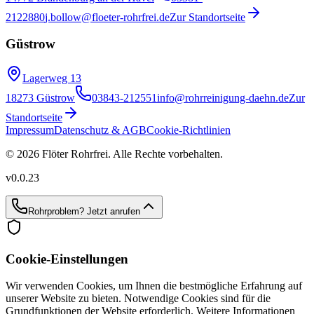
2122880
j.bollow@floeter-rohrfrei.de
Zur Standortseite
Güstrow
Lagerweg 13
18273 Güstrow
03843-212551
info@rohrreinigung-daehn.de
Zur
Standortseite
Impressum
Datenschutz & AGB
Cookie-Richtlinien
© 2026 Flöter Rohrfrei. Alle Rechte vorbehalten.
v
0.0.23
Rohrproblem?
Jetzt anrufen
Cookie-Einstellungen
Wir verwenden Cookies, um Ihnen die bestmögliche Erfahrung auf
unserer Website zu bieten. Notwendige Cookies sind für die
Grundfunktionen der Website erforderlich. Weitere Informationen