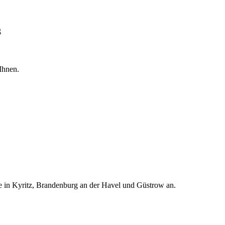
g
Ihnen.
te in Kyritz, Brandenburg an der Havel und Güstrow an.