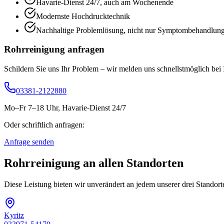
Havarie-Dienst 24/7, auch am Wochenende
Modernste Hochdrucktechnik
Nachhaltige Problemlösung, nicht nur Symptombehandlun
Rohrreinigung
anfragen
Schildern Sie uns Ihr Problem – wir melden uns schnellstmöglich bei 
03381-2122880
Mo–Fr 7–18 Uhr, Havarie-Dienst 24/7
Oder schriftlich anfragen:
Anfrage senden
Rohrreinigung
an allen Standorten
Diese Leistung bieten wir unverändert an jedem unserer drei Standor
Kyritz