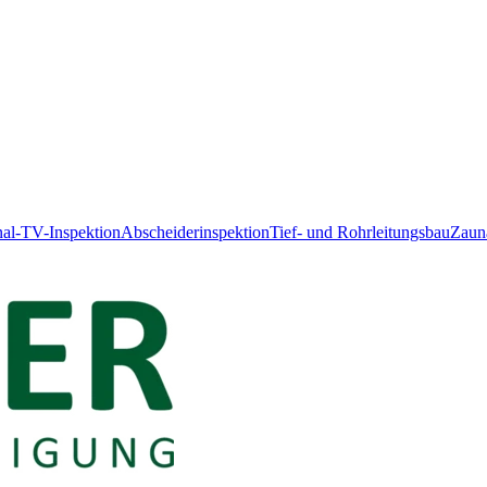
al-TV-Inspektion
Abscheiderinspektion
Tief- und Rohrleitungsbau
Zaun