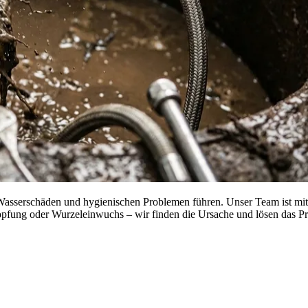
u Wasserschäden und hygienischen Problemen führen. Unser Team ist mit
topfung oder Wurzeleinwuchs – wir finden die Ursache und lösen das 