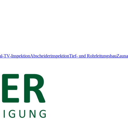
l-TV-Inspektion
Abscheiderinspektion
Tief- und Rohrleitungsbau
Zauna