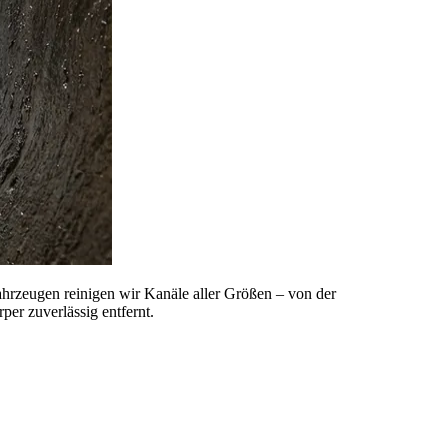
ahrzeugen reinigen wir Kanäle aller Größen – von der
er zuverlässig entfernt.