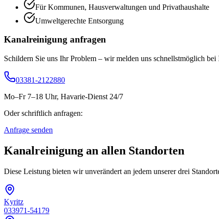
Für Kommunen, Hausverwaltungen und Privathaushalte
Umweltgerechte Entsorgung
Kanalreinigung
anfragen
Schildern Sie uns Ihr Problem – wir melden uns schnellstmöglich bei 
03381-2122880
Mo–Fr 7–18 Uhr, Havarie-Dienst 24/7
Oder schriftlich anfragen:
Anfrage senden
Kanalreinigung
an allen Standorten
Diese Leistung bieten wir unverändert an jedem unserer drei Standor
Kyritz
033971-54179