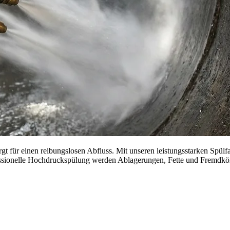
t für einen reibungslosen Abfluss. Mit unseren leistungsstarken Spülf
ssionelle Hochdruckspülung werden Ablagerungen, Fette und Fremdkörp