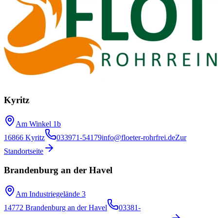
Kyritz
Am Winkel 1b
16866 Kyritz
033971-54179
info@floeter-rohrfrei.de
Zur
Standortseite
Brandenburg an der Havel
Am Industriegelände 3
14772 Brandenburg an der Havel
03381-