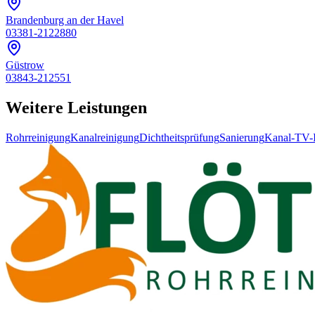
Brandenburg an der Havel
03381-2122880
Güstrow
03843-212551
Weitere Leistungen
Rohrreinigung
Kanalreinigung
Dichtheitsprüfung
Sanierung
Kanal-TV-I