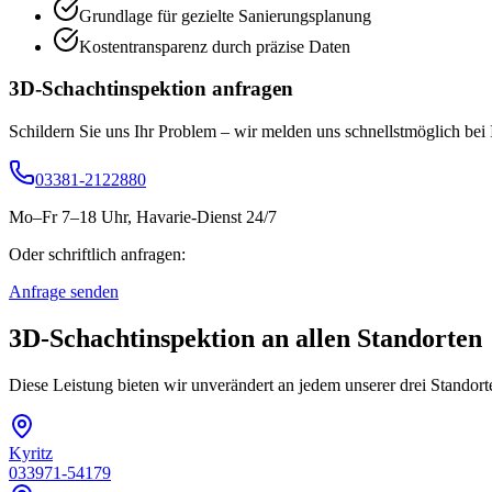
Grundlage für gezielte Sanierungsplanung
Kostentransparenz durch präzise Daten
3D-Schachtinspektion
anfragen
Schildern Sie uns Ihr Problem – wir melden uns schnellstmöglich bei 
03381-2122880
Mo–Fr 7–18 Uhr, Havarie-Dienst 24/7
Oder schriftlich anfragen:
Anfrage senden
3D-Schachtinspektion
an allen Standorten
Diese Leistung bieten wir unverändert an jedem unserer drei Standor
Kyritz
033971-54179