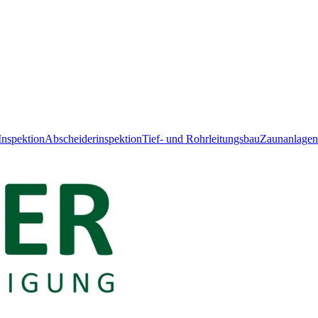
nspektion
Abscheiderinspektion
Tief- und Rohrleitungsbau
Zaunanlage