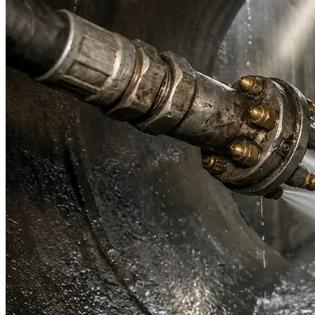
Rohrreinigung
Hausverstopfung & Havariedienst am Wochenende