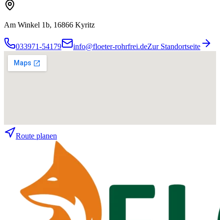
Am Winkel 1b, 16866 Kyritz
033971-54179
info@floeter-rohrfrei.de
Zur Standortseite
Route planen