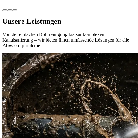
Havarie-Dienst auch am Wochenende
Rohrprobleme kennen keinen Feierabend. Deshalb sind wir auch an
Wochenenden und Feiertagen für Sie da.
Unsere Leistungen
Von der einfachen Rohrreinigung bis zur komplexen
Kanalsanierung – wir bieten Ihnen umfassende Lösungen für alle