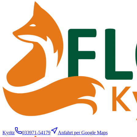
Kyritz
033971-54179
Anfahrt per Google Maps