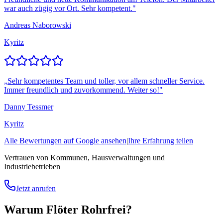
war auch zügig vor Ort. Sehr kompetent.
"
Andreas Naborowski
Kyritz
„
Sehr kompetentes Team und toller, vor allem schneller Service.
Immer freundlich und zuvorkommend. Weiter so!
"
Danny Tessmer
Kyritz
Alle Bewertungen auf Google ansehen
|
Ihre Erfahrung teilen
Vertrauen von Kommunen, Hausverwaltungen und
Industriebetrieben
Jetzt anrufen
Warum Flöter Rohrfrei?