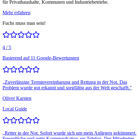
für Privathaushalte, Kommunen und Industriebetriebe.
Mehr erfahren
Fuchs muss man sein!
4
/ 5
Basierend auf
11
Google-Bewertungen
„
Zuverlässige Terminvereinbarung und Rettung in der Not. Das
Problem wurde gut erkannt und sorgfältig aus der Welt geschafft.
"
Oliver Karsten
Local Guide
„
Retter in der Not. Sofort wurde sich um mein Anliegen gekümmert.
Freundliche und nette Kommunikation am Telefon. Der Mitarbeiter