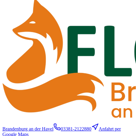
Brandenburg an der Havel
03381-2122880
Anfahrt per
Google Maps