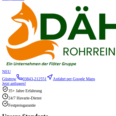
NEU
Güstrow
03843-212551
Anfahrt per Google Maps
Jetzt anfragen!
35+ Jahre Erfahrung
24/7 Havarie-Dienst
Festpreisgarantie