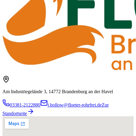
Am Industriegelände 3, 14772 Brandenburg an der Havel
03381-2122880
j.bollow@floeter-rohrfrei.de
Zur
Standortseite